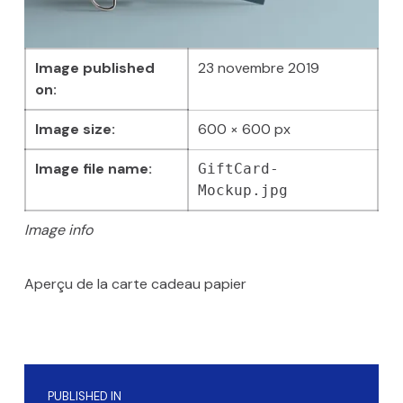
Image published
23 novembre 2019
on:
Image size:
600 × 600 px
Image file name:
GiftCard-
Mockup.jpg
Image info
Aperçu de la carte cadeau papier
Skip back to main navigation
Navigation de l’article
PUBLISHED IN