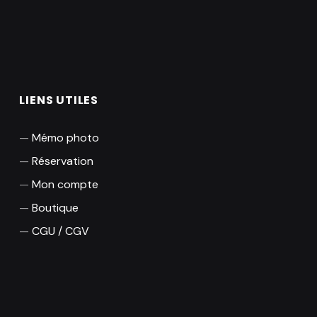
LIENS UTILES
Mémo photo
Réservation
Mon compte
Boutique
CGU / CGV