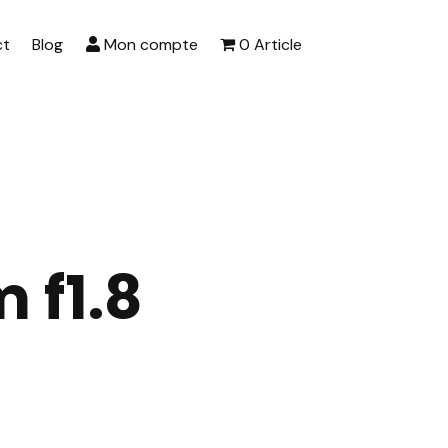
ct
Blog
Mon compte
0 Article
f1.8