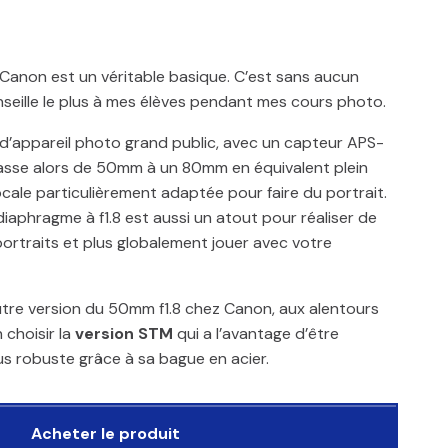
 Canon est un véritable basique. C’est sans aucun
onseille le plus à mes élèves pendant mes cours photo.
 d’appareil photo grand public, avec un capteur APS-
f passe alors de 50mm à un 80mm en équivalent plein
ocale particulièrement adaptée pour faire du portrait.
iaphragme à f1.8 est aussi un atout pour réaliser de
 portraits et plus globalement jouer avec votre
 autre version du 50mm f1.8 chez Canon, aux alentours
 choisir la
version STM
qui a l’avantage d’être
lus robuste grâce à sa bague en acier.
Acheter le produit