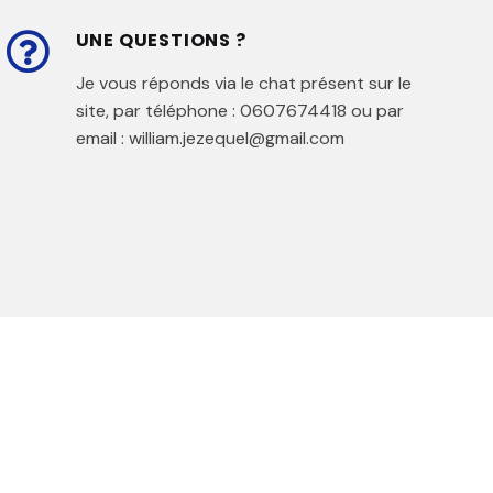
UNE QUESTIONS ?
Je vous réponds via le chat présent sur le
site, par téléphone : 0607674418 ou par
email : william.jezequel@gmail.com