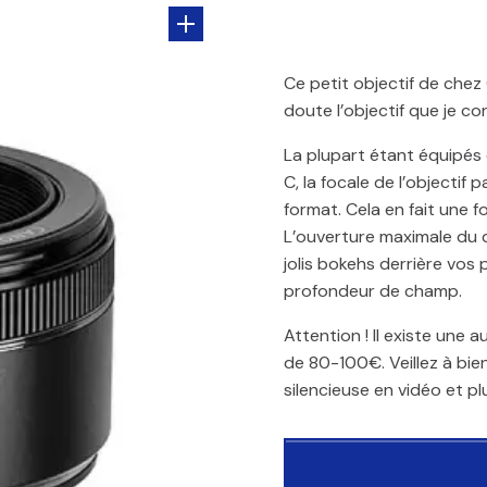
Ce petit objectif de chez
doute l’objectif que je c
La plupart étant équipés
C, la focale de l’objecti
format. Cela en fait une f
L’ouverture maximale du d
jolis bokehs derrière vos
profondeur de champ.
Attention ! Il existe une
de 80-100€. Veillez à bien
silencieuse en vidéo et p