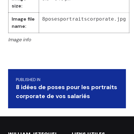
size:
Image file
8posesportraitscorporate.jpg
name:
Image info
Skip back to main navigation
Navigation de l’article
PUBLISHED IN
8 idées de poses pour les portraits
corporate de vos salariés