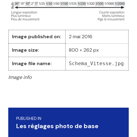
Image published on:
2 mai 2016
Image size:
800 × 262 px
Image file name:
Schema_Vitesse.jpg
Image info
Skip back to main navigation
Navigation de l’article
PUBLISHED IN
Les réglages photo de base