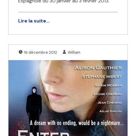
Espagnole du 30 janvier au 3 février 2013.
Lire la suite…
Publié le:
Écrit par:
16 décembre 2012
William