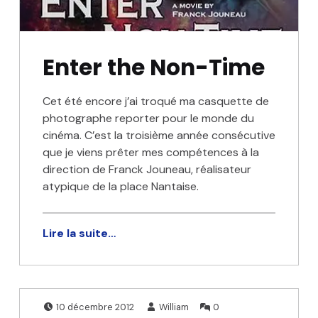
Enter the Non-Time
Cet été encore j’ai troqué ma casquette de
photographe reporter pour le monde du
cinéma. C’est la troisième année consécutive
que je viens prêter mes compétences à la
direction de Franck Jouneau, réalisateur
atypique de la place Nantaise.
Lire la suite…
Publié le:
Écrit par:
Commentaires
10 décembre 2012
William
0