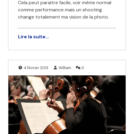
Cela peut paraitre facile, voir même normal
comme performance mais un shooting
change totalement ma vision de la photo.
Lire la suite…
Publié le:
Écrit par:
Commentaires
4 février 2013
William
0