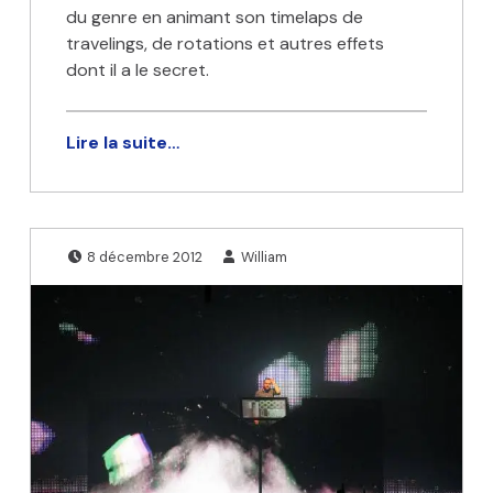
du genre en animant son timelaps de
travelings, de rotations et autres effets
dont il a le secret.
Lire la suite…
Publié le:
Écrit par:
8 décembre 2012
William