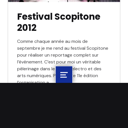
Festival Scopitone
2012
Comme chaque année au mois de
septembre je me rend au festival Scopitone
pour réaliser un reportage complet sur
l’événement. C’est pour moi un véritable
pèlerinage dans le monde electro et des
arts numériques. Pour cette 11e édition
Menu
l’organisation a…
Lire la suite…
Publié le:
Écrit par: