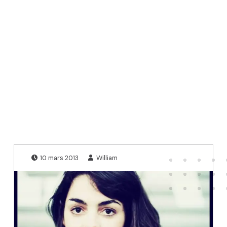
Publié le:
Écrit par:
10 mars 2013
William