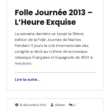
Folle Journée 2013 –
L’Heure Exquise
La semaine dernière se tenait la 19ème
édition de la Folle Journée de Nantes.
Pendant 5 jours la cité internationale des
congrès a vibré au rythme de la musique
classique Française et Espagnole de 1850 à
nos jours.
Lire la suite…
Publié le:
Écrit par:
Commentaires
18 décembre 2012
William
0