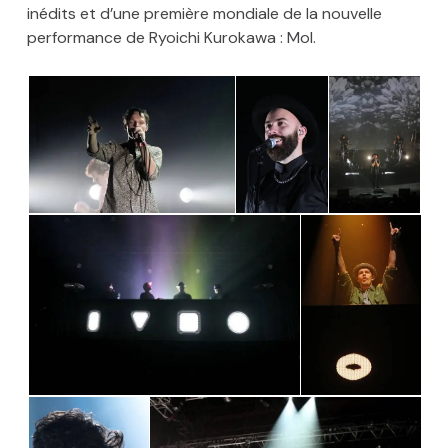
inédits et d’une première mondiale de la nouvelle
performance de Ryoichi Kurokawa : Mol.