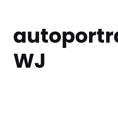
autoportr
WJ