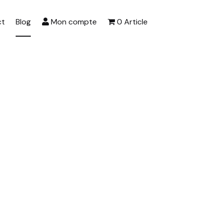
ct
Blog
Mon compte
0 Article