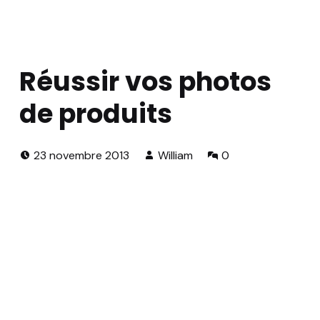
Réussir vos photos
de produits
Publié le:
Écrit par:
Commentaires
23 novembre 2013
William
0