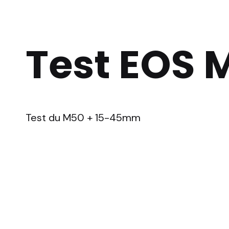
Test EOS 
Test du M50 + 15-45mm