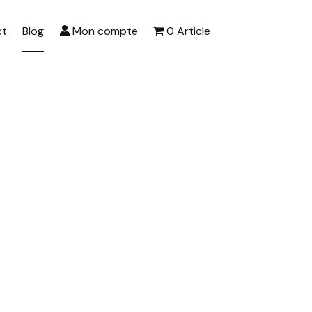
ct
Blog
Mon compte
0 Article