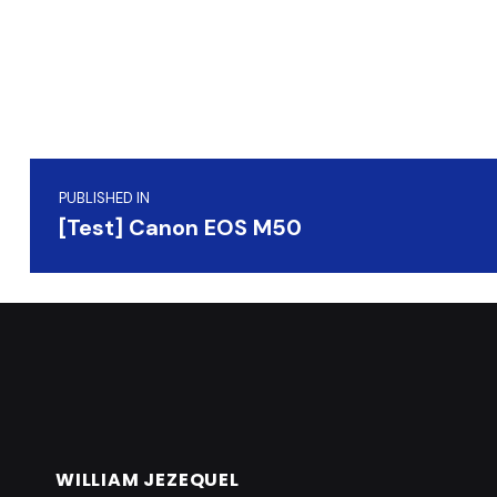
Navigation de l’article
PUBLISHED IN
[Test] Canon EOS M50
WILLIAM JEZEQUEL