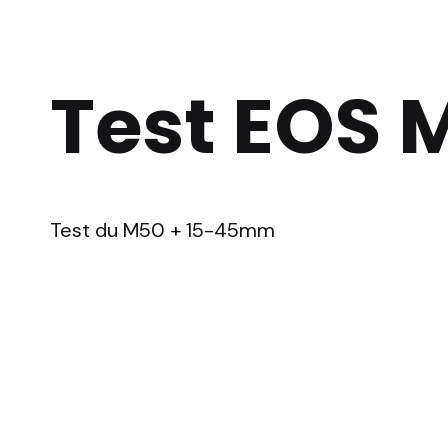
Test EOS 
Test du M50 + 15-45mm