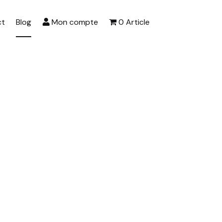
ct
Blog
Mon compte
0 Article