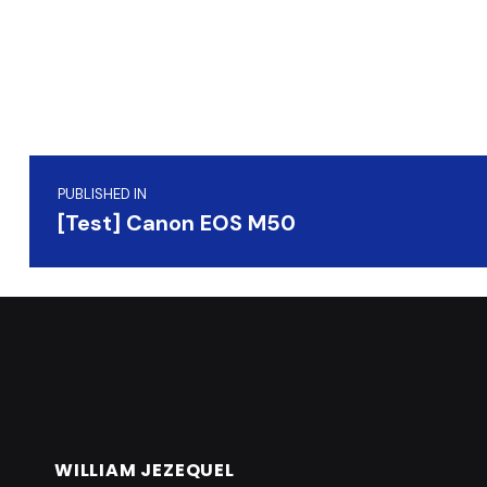
Navigation de l’article
PUBLISHED IN
[Test] Canon EOS M50
WILLIAM JEZEQUEL