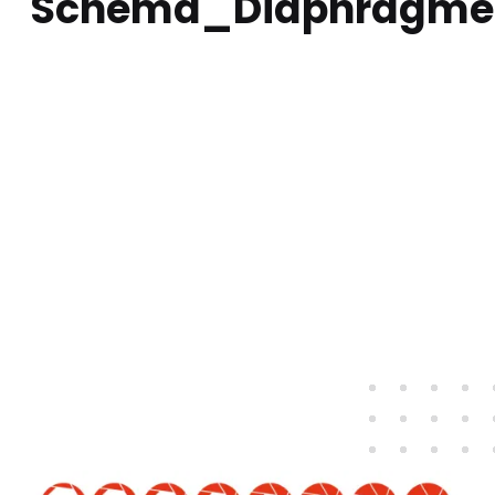
Schema_Diaphragme